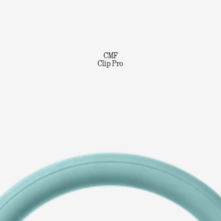
CMF
Clip Pro