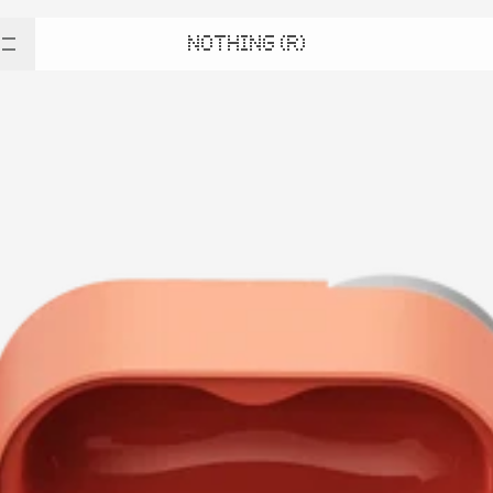
NOTHING (R)