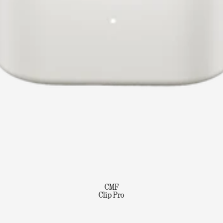
CMF
Clip Pro